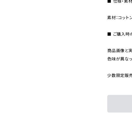
■ 仕様・素
素材：コットン
■ ご購入時
商品画像と実
色味が異なっ
少数限定販売