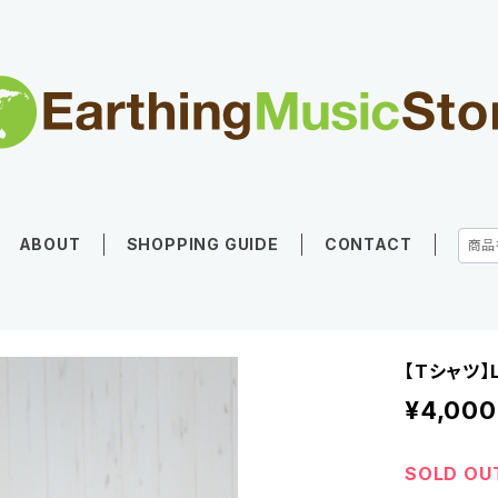
ABOUT
SHOPPING GUIDE
CONTACT
【Tシャツ】LI
¥4,000
SOLD OU