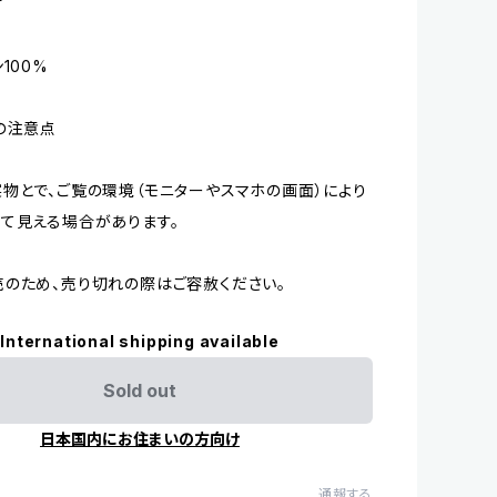
材
100%
の注意点
物とで、ご覧の環境（モニターやスマホの画面）により
て見える場合があります。
のため、売り切れの際はご容赦ください。
International shipping available
Sold out
日本国内にお住まいの方向け
通報する