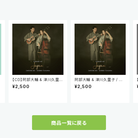
【CD】阿部大輔 & 津川久里子
阿部大輔 & 津川久里子 / シ
/ シナリー・オブ・ジャパン
ナリー・オブ・ジャパン (デジタ
¥2,500
¥2,500
ルダウンロード）
商品一覧に戻る