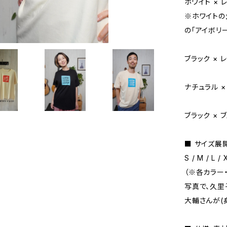
ホワイト × 
※ホワイトの
の「アイボリ
ブラック × 
ナチュラル ×
ブラック × 
■ サイズ展
S / M / L / 
（※各カラー
写真で、久里
大輔さんが(