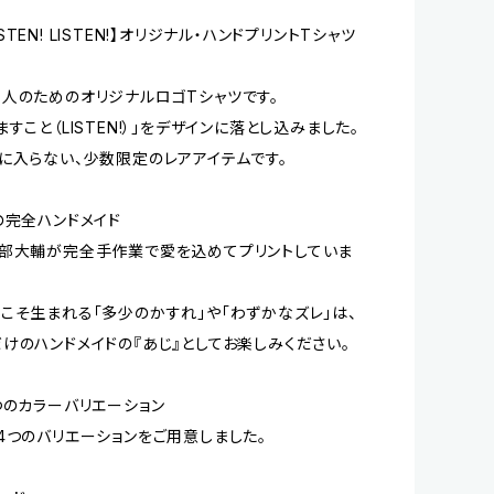
 LISTEN! LISTEN!】オリジナル・ハンドプリントTシャツ
人のためのオリジナルロゴTシャツです。
すこと（LISTEN!）」をデザインに落とし込みました。
に入らない、少数限定のレアアイテムです。
の完全ハンドメイド
部大輔が完全手作業で愛を込めてプリントしていま
こそ生まれる「多少のかすれ」や「わずかなズレ」は、
けのハンドメイドの『あじ』としてお楽しみください。
つのカラーバリエーション
4つのバリエーションをご用意しました。